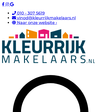
010 - 307 5619
vinod@kleurrijkmakelaars.nl
Naar onze website ›