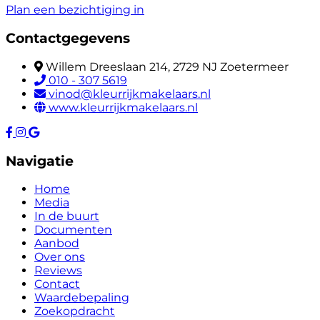
Plan een bezichtiging in
Contactgegevens
Willem Dreeslaan 214, 2729 NJ Zoetermeer
010 - 307 5619
vinod@kleurrijkmakelaars.nl
www.kleurrijkmakelaars.nl
Navigatie
Home
Media
In de buurt
Documenten
Aanbod
Over ons
Reviews
Contact
Waardebepaling
Zoekopdracht