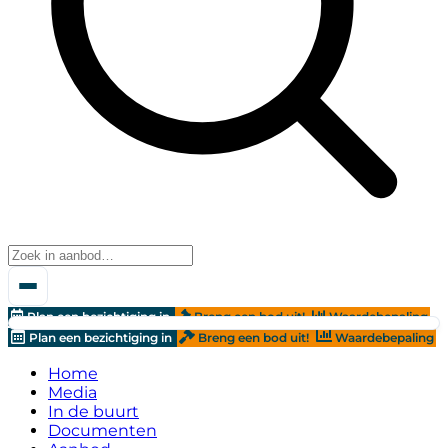
Plan een bezichtiging in
Breng een bod uit!
Waardebepaling
Plan een bezichtiging in
Breng een bod uit!
Waardebepaling
Home
Media
In de buurt
Documenten