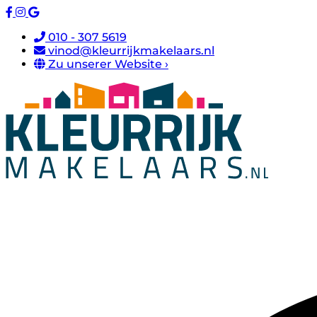
010 - 307 5619
vinod@kleurrijkmakelaars.nl
Zu unserer Website ›