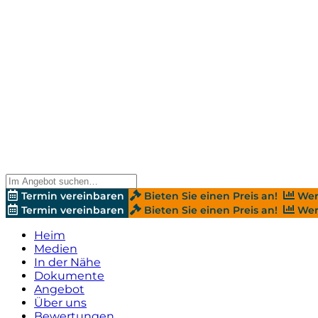
Termin vereinbaren
Bieten Sie einen Preis an!
Wer
Termin vereinbaren
Bieten Sie einen Preis an!
Wer
Heim
Medien
In der Nähe
Dokumente
Angebot
Über uns
Bewertungen