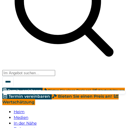
Termin vereinbaren
Bieten Sie einen Preis an!
Wertschätzung
Termin vereinbaren
Bieten Sie einen Preis an!
Wertschätzung
Heim
Medien
In der Nähe