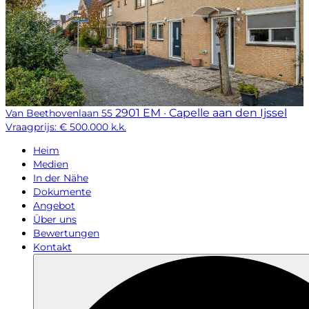
2901 EM · Capelle aan den Ijssel
Van Beethovenlaan 55
Vraagprijs: € 500.000 k.k.
Heim
Medien
In der Nähe
Dokumente
Angebot
Über uns
Bewertungen
Kontakt