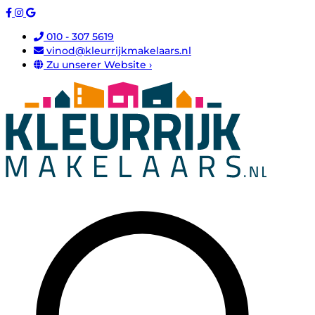
010 - 307 5619
vinod@kleurrijkmakelaars.nl
Zu unserer Website ›