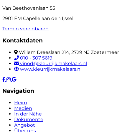
Van Beethovenlaan 55
2901 EM Capelle aan den Ijssel
Termin vereinbaren
Kontaktdaten
Willem Dreeslaan 214, 2729 NJ Zoetermeer
010 - 307 5619
vinod@kleurrijkmakelaars.nl
www.kleurrijkmakelaars.nl
Navigation
Heim
Medien
In der Nähe
Dokumente
Angebot
Über uns