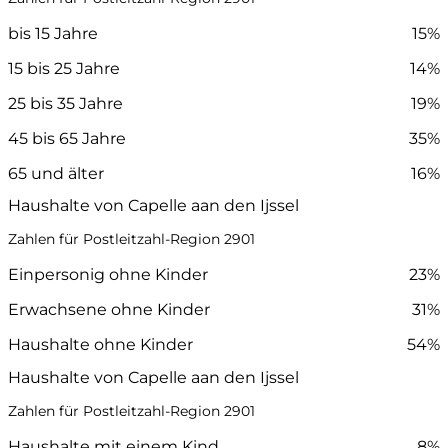
bis 15 Jahre
15%
15 bis 25 Jahre
14%
25 bis 35 Jahre
19%
45 bis 65 Jahre
35%
65 und älter
16%
Haushalte von Capelle aan den Ijssel
Zahlen für Postleitzahl-Region 2901
Einpersonig ohne Kinder
23%
Erwachsene ohne Kinder
31%
Haushalte ohne Kinder
54%
Haushalte von Capelle aan den Ijssel
Zahlen für Postleitzahl-Region 2901
Haushalte mit einem Kind
8%